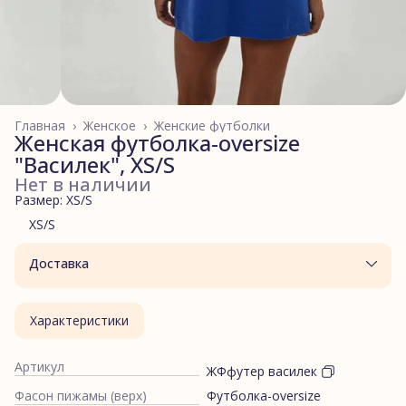
Главная
›
Женское
›
Женские футболки
Женская футболка-oversize
"Василек", XS/S
Нет в наличии
Размер: XS/S
XS/S
Доставка
Характеристики
Артикул
ЖФфутер василек
Фасон пижамы (верх)
Футболка-oversize