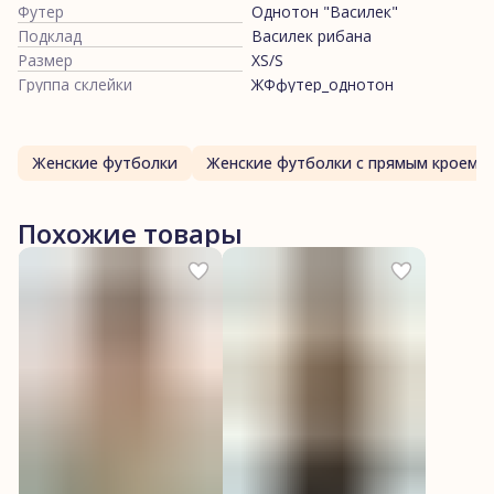
Футер
Однотон "Василек"
Подклад
Василек рибана
Размер
XS/S
Группа склейки
ЖФфутер_однотон
Женские футболки
Женские футболки с прямым кроем
Похожие товары