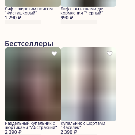
Лиф с широким поясом
Лиф с вытачками для
"Фисташковый"
кормления "Черный"
1 290 ₽
990 ₽
Бестселлеры
Раздельный купальник с
Купальник с шортами
шортиками "Абстракция"
"Василек"
2 390 ₽
2 390 ₽