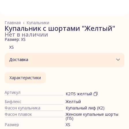
Главная
›
Купальники
Купальник с шортами "Желтый"
Нет в наличии
Размер: XS
XS
Доставка
Характеристики
Артикул
К2П5 желтый
Бифлекс
Желтый
Фасон купальника
Купальный лиф (К2)
Фасон плавок
Женские купальные шорты
(П5)
Размер
XS