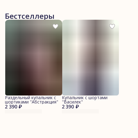
Бестселлеры
Раздельный купальник с
Купальник с шортами
шортиками "Абстракция"
"Василек"
2 390 ₽
2 390 ₽