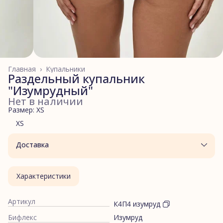
Главная
›
Купальники
Раздельный купальник
"Изумрудный"
Нет в наличии
Размер: XS
XS
Доставка
Характеристики
Артикул
К4П4 изумруд
Бифлекс
Изумруд