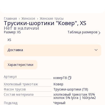
Главная
›
Женское
›
Женские трусы
Трусики-шортики "Ковер", XS
Нет в наличии
Размер: XS
Таблица размеров
XS
Доставка
Характеристики
Артикул
коверТ8
Хлопковый трикотаж
Ковер
Фасон трусов
Трусики-шортики (Т8)
Состав материала
хлопковый трикотаж 95%
хлопок 5% lycra | 160гр/м2
Подклад
Черный