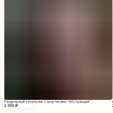
Раздельный купальник с шортиками "Абстракция"
2 390 ₽