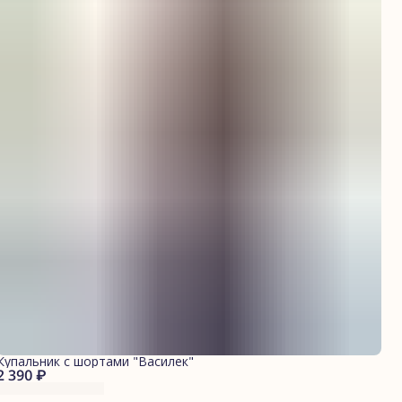
Купальник с шортами "Василек"
2 390 ₽