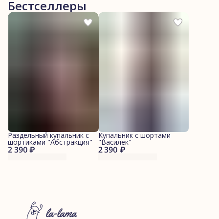
Бестселлеры
Раздельный купальник с
Купальник с шортами
шортиками "Абстракция"
"Василек"
2 390 ₽
2 390 ₽