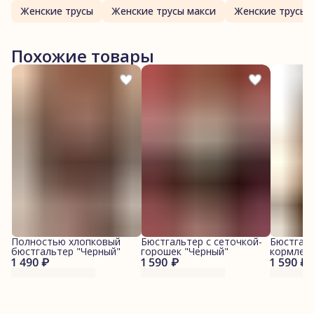
Женские трусы
Женские трусы макси
Женские трусы 
Похожие товары
Полностью хлопковый
Бюстгальтер с сеточкой-
Бюстгаль
бюстгальтер "Черный"
горошек "Черный"
кормлени
1 490 ₽
1 590 ₽
1 590 ₽