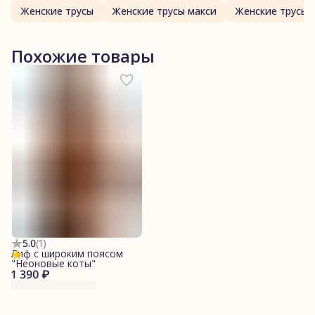
Женские трусы
Женские трусы макси
Женские трусы 
Похожие товары
5.0
(
1
)
Лиф с широким поясом
"Неоновые коты"
1 390 ₽