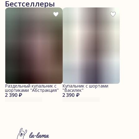
Бестселлеры
Раздельный купальник с
Купальник с шортами
шортиками "Абстракция"
"Василек"
2 390 ₽
2 390 ₽