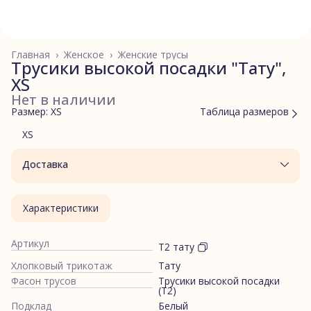
Главная
›
Женское
›
Женские трусы
Трусики высокой посадки "Тату",
XS
Нет в наличии
Размер: XS
Таблица размеров
XS
Доставка
Характеристики
Артикул
Т2 тату
Хлопковый трикотаж
Тату
Фасон трусов
Трусики высокой посадки
(Т2)
Подклад
Белый