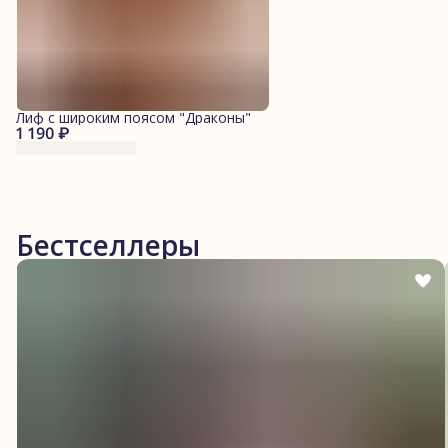
Лиф с широким поясом "Драконы"
1 190 ₽
Бестселлеры