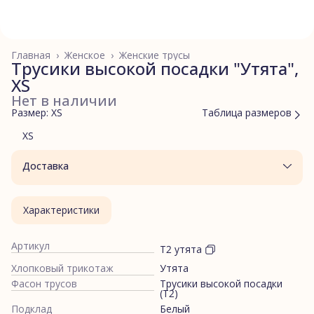
Главная
›
Женское
›
Женские трусы
Трусики высокой посадки "Утята",
XS
Нет в наличии
Размер: XS
Таблица размеров
XS
Доставка
Характеристики
Артикул
Т2 утята
Хлопковый трикотаж
Утята
Фасон трусов
Трусики высокой посадки
(Т2)
Подклад
Белый