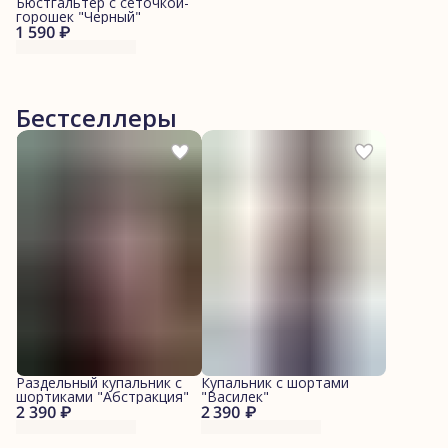
Бюстгальтер с сеточкой-
горошек "Черный"
1 590 ₽
Бестселлеры
Раздельный купальник с
Купальник с шортами
шортиками "Абстракция"
"Василек"
2 390 ₽
2 390 ₽