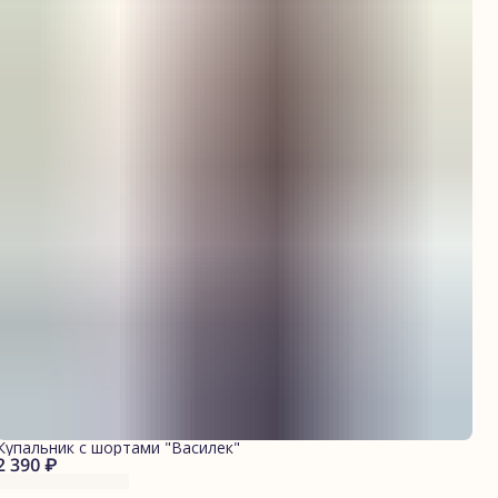
Купальник с шортами "Василек"
2 390 ₽