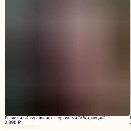
Раздельный купальник с шортиками "Абстракция"
2 390 ₽