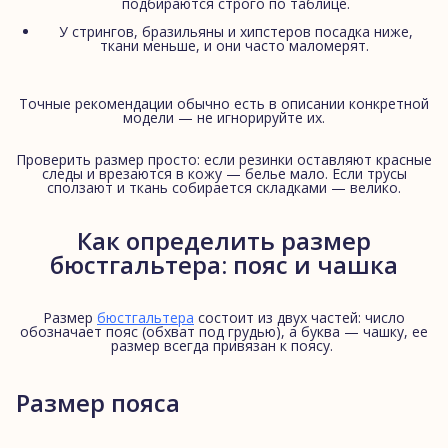
подбираются строго по таблице.
У стрингов, бразильяны и хипстеров посадка ниже,
ткани меньше, и они часто маломерят.
Точные рекомендации обычно есть в описании конкретной
модели — не игнорируйте их.
Проверить размер просто: если резинки оставляют красные
следы и врезаются в кожу — белье мало. Если трусы
сползают и ткань собирается складками — велико.
Как определить размер
бюстгальтера: пояс и чашка
Размер
бюстгальтера
состоит из двух частей: число
обозначает пояс (обхват под грудью), а буква — чашку, ее
размер всегда привязан к поясу.
Размер пояса