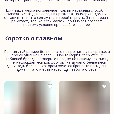
Если ваша мерка пограничная, самый надежный способ —
заказать сразу два соседних размера, примерить дома и
оставить тот, что сел лучше; второй вернуть. Этот вариант
работает, только если магазин принимает возврат,
поэтому условия проверяйте заранее.
Коротко о главном
Правильный размер белья — это не про цифры на ярлыке, а
про ощущение на теле. Снимите мерки, сверьтесь с
таблицей бренда, проверьте посадку по нашему чек-листу
— и наслаждайтесь комфортом, не думая о белье весь
день. Ведь белье, в котором хочется провести весь день
дома, — это и есть настоящая забота о себе.