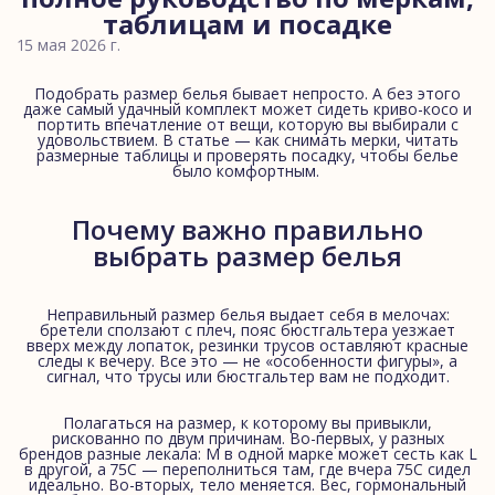
таблицам и посадке
15 мая 2026 г.
Подобрать размер белья бывает непросто. А без этого
даже самый удачный комплект может сидеть криво-косо и
портить впечатление от вещи, которую вы выбирали с
удовольствием. В статье — как снимать мерки, читать
размерные таблицы и проверять посадку, чтобы белье
было комфортным.
Почему важно правильно
выбрать размер белья
Неправильный размер белья выдает себя в мелочах:
бретели сползают с плеч, пояс бюстгальтера уезжает
вверх между лопаток, резинки трусов оставляют красные
следы к вечеру. Все это — не «особенности фигуры», а
сигнал, что трусы или бюстгальтер вам не подходит.
Полагаться на размер, к которому вы привыкли,
рискованно по двум причинам. Во-первых, у разных
брендов разные лекала: M в одной марке может сесть как L
в другой, а 75C — переполниться там, где вчера 75C сидел
идеально. Во-вторых, тело меняется. Вес, гормональный