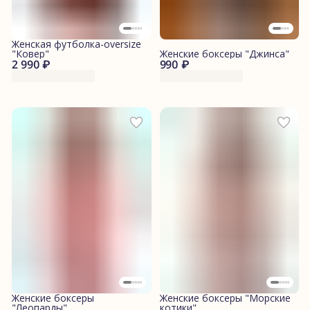
Женская футболка-oversize
"Ковер"
Женские боксеры "Джинса"
2 990 ₽
990 ₽
Женские боксеры
Женские боксеры "Морские
"Леопарды"
котики"