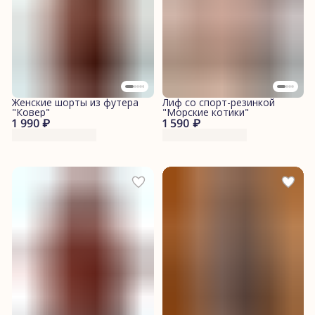
Женские шорты из футера
Лиф со спорт-резинкой
"Ковер"
"Морские котики"
1 990 ₽
1 590 ₽