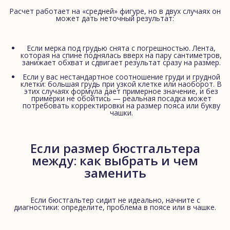
Расчет работает на «средней» фигуре, но в двух случаях он
может дать неточный результат:
Если мерка под грудью снята с погрешностью. Лента,
которая на спине поднялась вверх на пару сантиметров,
занижает обхват и сдвигает результат сразу на размер.
Если у вас нестандартное соотношение груди и грудной
клетки: большая грудь при узкой клетке или наоборот. В
этих случаях формула дает примерное значение, и без
примерки не обойтись — реальная посадка может
потребовать корректировки на размер пояса или букву
чашки.
Если размер бюстгальтера
между: как выбрать и чем
заменить
Если бюстгальтер сидит не идеально, начните с
диагностики: определите, проблема в поясе или в чашке.