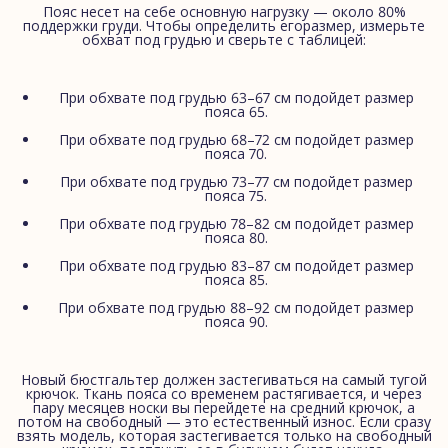
Пояс несет на себе основную нагрузку — около 80%
поддержки груди. Чтобы определить егоразмер, измерьте
обхват под грудью и сверьте с таблицей:
При обхвате под грудью 63–67 см подойдет размер
пояса 65.
При обхвате под грудью 68–72 см подойдет размер
пояса 70.
При обхвате под грудью 73–77 см подойдет размер
пояса 75.
При обхвате под грудью 78–82 см подойдет размер
пояса 80.
При обхвате под грудью 83–87 см подойдет размер
пояса 85.
При обхвате под грудью 88–92 см подойдет размер
пояса 90.
Новый бюстгальтер должен застегиваться на самый тугой
крючок. Ткань пояса со временем растягивается, и через
пару месяцев носки вы перейдете на средний крючок, а
потом на свободный — это естественный износ. Если сразу
взять модель, которая застегивается только на свободный