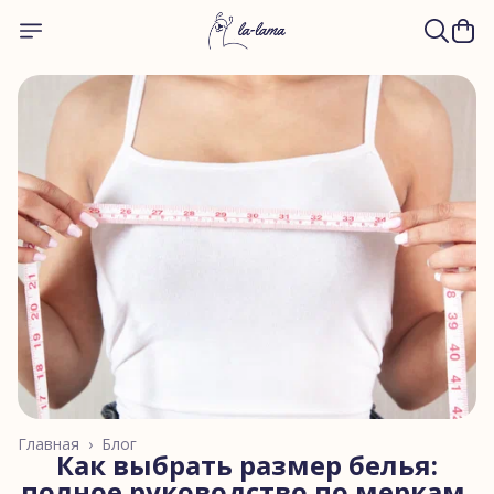
Главная
›
Блог
Как выбрать размер белья:
полное руководство по меркам,