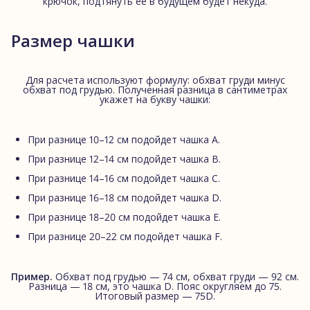
крючок, подтянуть ее в будущем будет некуда.
Размер чашки
Для расчета используют формулу: обхват груди минус
обхват под грудью. Полученная разница в сантиметрах
укажет на букву чашки:
При разнице 10–12 см подойдет чашка A.
При разнице 12–14 см подойдет чашка B.
При разнице 14–16 см подойдет чашка C.
При разнице 16–18 см подойдет чашка D.
При разнице 18–20 см подойдет чашка E.
При разнице 20–22 см подойдет чашка F.
Пример.
Обхват под грудью — 74 см, обхват груди — 92 см.
Разница — 18 см, это чашка D. Пояс округляем до 75.
Итоговый размер — 75D.