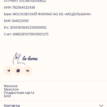
ОГРНИП 315784700100602
ИНН 782064532438
Банк МОСКОВСКИЙ ФИЛИАЛ АО КБ «МОДУЛЬБАНК»
БИК 044525092
К/c 30101810645250000092
Счет 40802810170010001275
Женское
Мужское
Подарочная карта
Блог
Контакты