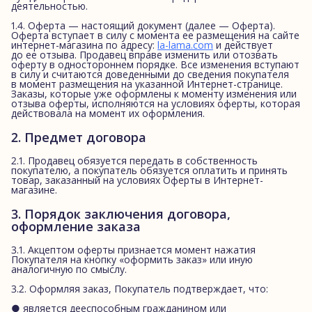
деятельностью.
1.4. Оферта — настоящий документ (далее — Оферта).
Оферта вступает в силу с момента ее размещения на сайте
интернет-магазина по адресу:
la-lama.com
и действует
до ее отзыва. Продавец вправе изменить или отозвать
оферту в одностороннем порядке. Все изменения вступают
в силу и считаются доведенными до сведения покупателя
в момент размещения на указанной Интернет-странице.
Заказы, которые уже оформлены к моменту изменения или
отзыва оферты, исполняются на условиях оферты, которая
действовала на момент их оформления.
2. Предмет договора
2.1. Продавец обязуется передать в собственность
покупателю, а покупатель обязуется оплатить и принять
товар, заказанный на условиях Оферты в Интернет-
магазине.
3. Порядок заключения договора,
оформление заказа
3.1. Акцептом оферты признается момент нажатия
Покупателя на кнопку «оформить заказ» или иную
аналогичную по смыслу.
3.2. Оформляя заказ, Покупатель подтверждает, что:
● является дееспособным гражданином или