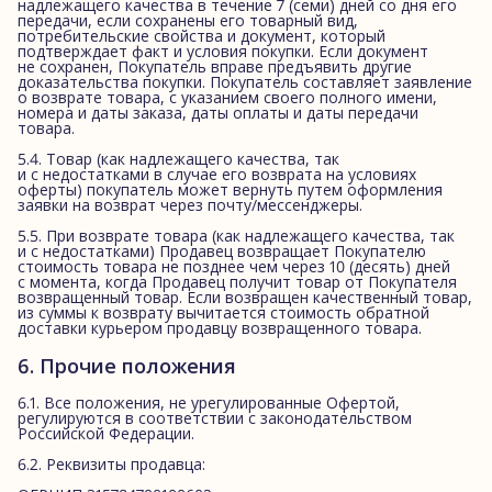
надлежащего качества в течение 7 (семи) дней со дня его
передачи, если сохранены его товарный вид,
потребительские свойства и документ, который
подтверждает факт и условия покупки. Если документ
не сохранен, Покупатель вправе предъявить другие
доказательства покупки. Покупатель составляет заявление
о возврате товара, с указанием своего полного имени,
номера и даты заказа, даты оплаты и даты передачи
товара.
5.4. Товар (как надлежащего качества, так
и с недостатками в случае его возврата на условиях
оферты) покупатель может вернуть путем оформления
заявки на возврат через почту/мессенджеры.
5.5. При возврате товара (как надлежащего качества, так
и с недостатками) Продавец возвращает Покупателю
стоимость товара не позднее чем через 10 (десять) дней
с момента, когда Продавец получит товар от Покупателя
возвращенный товар. Если возвращен качественный товар,
из суммы к возврату вычитается стоимость обратной
доставки курьером продавцу возвращенного товара.
6. Прочие положения
6.1. Все положения, не урегулированные Офертой,
регулируются в соответствии с законодательством
Российской Федерации.
6.2. Реквизиты продавца: