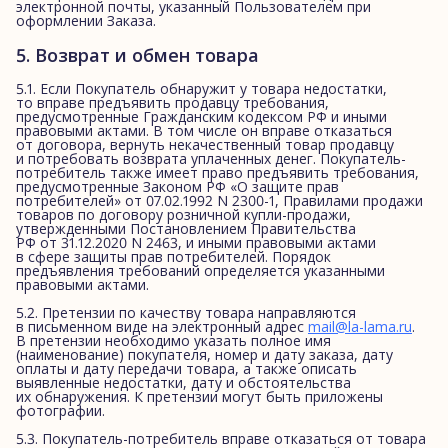
электронной почты, указанный Пользователем при
оформлении Заказа.
5. Возврат и обмен товара
5.1. Если Покупатель обнаружит у товара недостатки,
то вправе предъявить продавцу требования,
предусмотренные Гражданским кодексом РФ и иными
правовыми актами. В том числе он вправе отказаться
от договора, вернуть некачественный товар продавцу
и потребовать возврата уплаченных денег. Покупатель-
потребитель также имеет право предъявить требования,
предусмотренные Законом РФ «О защите прав
потребителей» от 07.02.1992 N 2300-1, Правилами продажи
товаров по договору розничной купли-продажи,
утвержденными Постановлением Правительства
РФ от 31.12.2020 N 2463, и иными правовыми актами
в сфере защиты прав потребителей. Порядок
предъявления требований определяется указанными
правовыми актами.
5.2. Претензии по качеству товара направляются
в письменном виде на электронный адрес
mail@la-lama.ru
.
В претензии необходимо указать полное имя
(наименование) покупателя, номер и дату заказа, дату
оплаты и дату передачи товара, а также описать
выявленные недостатки, дату и обстоятельства
их обнаружения. К претензии могут быть приложены
фотографии.
5.3. Покупатель-потребитель вправе отказаться от товара