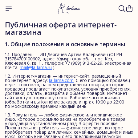
Публичная оферта интернет-
магазина
1. Общие положения и основные термины
1.1. Продавец — ИП Дергачев Артем Валерьевич (ОГРН
315784700100602, адрес: Удмуртская обл. , пос. Кез,
Ключевая 6, кв. 1 , телефон: +7 (969) 913-62-29, электронная
почта:
mail@la-lama.ru
).
1.2. Интернет-магазин — интернет-сайт, размещенный
по интернет-адресу:
la-lama.com
. С его помощью продавец
ведет торговлю, на нем представлены товары, которые
продавец предлагает покупателям, условия приобретения,
доставки, оплаты, возврата и обмена товаров. Интернет-
сайт доступен круглосуточно. Рабочие часы магазина
(обработка и выполнение заказов и пр.): с 10:00 до 22:00
по московскому времени каждый день.
1.3. Покупатель — любое физическое или юридическое
лицо, которое оформило заказ на приобретение товара
у продавца в установленном разд. 3 оферты порядке.
Покупатель-потребитель — физическое лицо, которое
приобретает товар для личных, семейных, домашних и иных
нужд, которые не связаны с его предпринимательской