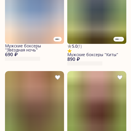
Мужские боксеры
5.0
(
1
)
"Звёздная ночь"
690 ₽
Мужские боксеры "Киты"
890 ₽