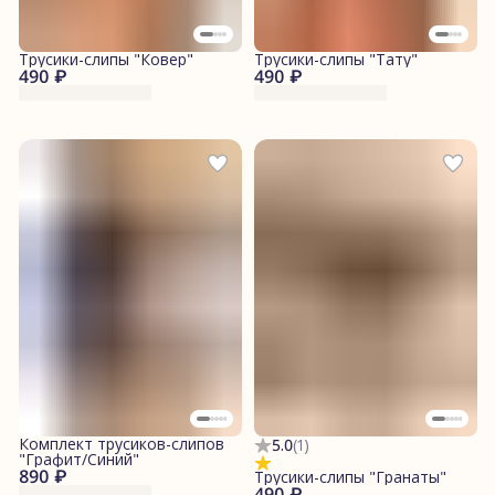
Трусики-слипы "Ковер"
Трусики-слипы "Тату"
490 ₽
490 ₽
Комплект трусиков-слипов
5.0
(
1
)
"Графит/Синий"
890 ₽
Трусики-слипы "Гранаты"
490 ₽