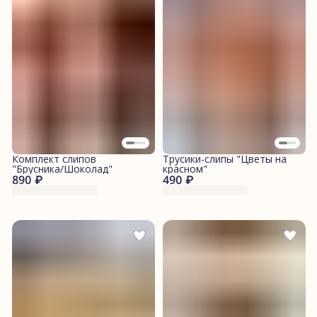
Комплект слипов
Трусики-слипы "Цветы на
"Брусника/Шоколад"
красном"
890 ₽
490 ₽