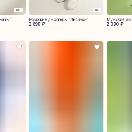
наты"
Мужские джоггеры "Лисички"
Мужские дж
2 690 ₽
2 090 ₽