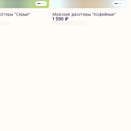
оггеры "Серые"
Мужские джоггеры "Кофейные"
1 590 ₽