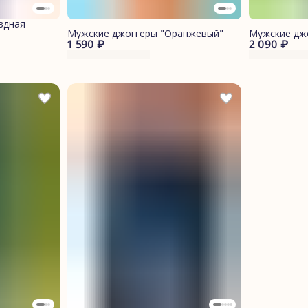
здная
Мужские джоггеры "Оранжевый"
Мужские дж
1 590 ₽
2 090 ₽