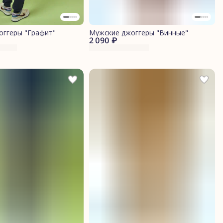
оггеры "Графит"
Мужские джоггеры "Винные"
2 090 ₽