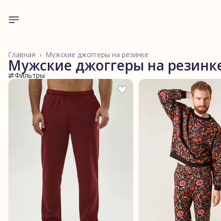
Главная
›
Мужские джоггеры на резинке
Мужские джоггеры на резинк
Фильтры