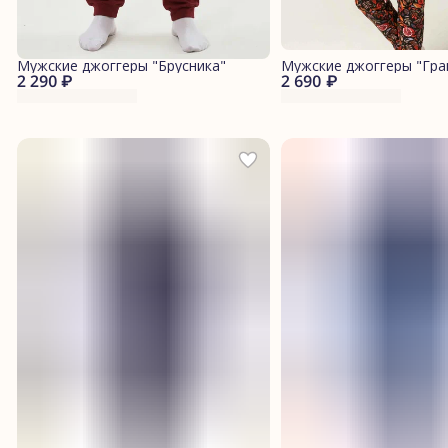
Мужские джоггеры "Брусника"
Мужские джоггеры "Гра
2 290 ₽
2 690 ₽