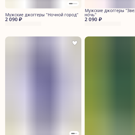
Мужские джоггеры "Зве
Мужские джоггеры "Ночной город"
ночь"
2 090 ₽
2 090 ₽