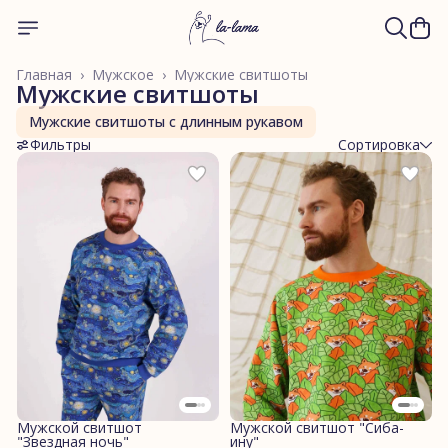
Главная
›
Мужское
›
Мужские свитшоты
Мужские свитшоты
Мужские свитшоты с длинным рукавом
Фильтры
Сортировка
Мужской свитшот
Мужской свитшот "Сиба-
"Звездная ночь"
ину"