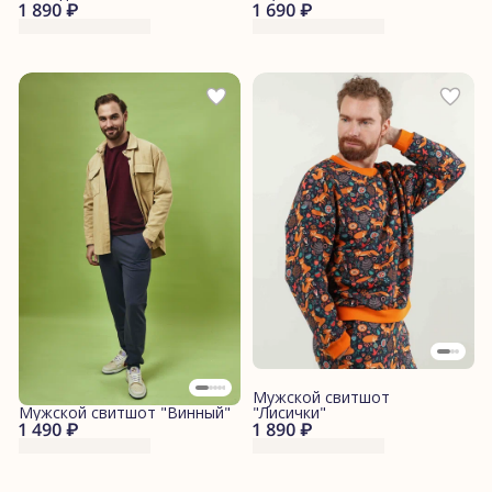
1 890 ₽
1 690 ₽
Мужской свитшот
Мужской свитшот "Винный"
"Лисички"
1 490 ₽
1 890 ₽