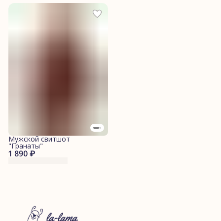
Мужской свитшот
"Гранаты"
1 890 ₽