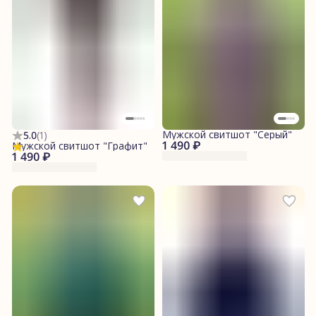
Мужской свитшот "Серый"
5.0
(
1
)
1 490 ₽
Мужской свитшот "Графит"
1 490 ₽