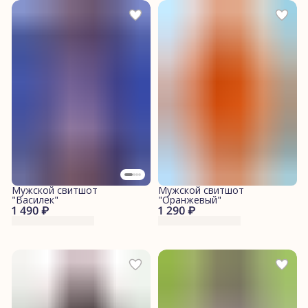
Мужской свитшот
Мужской свитшот
"Василек"
"Оранжевый"
1 490 ₽
1 290 ₽