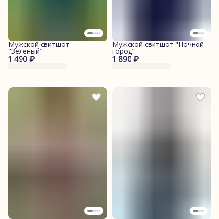
Мужской свитшот
Мужской свитшот "Ночной
"Зеленый"
город"
1 490 ₽
1 890 ₽