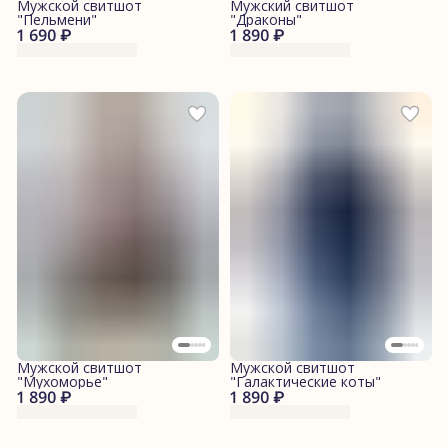
Мужской свитшот
Мужский свитшот
"Пельмени"
"Драконы"
1 690 ₽
1 890 ₽
Мужской свитшот
Мужской свитшот
"Мухоморье"
"Галактические коты"
1 890 ₽
1 890 ₽