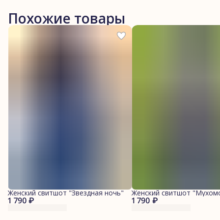
Похожие товары
Женский свитшот "Звездная ночь"
Женский свитшот "Мухом
1 790 ₽
1 790 ₽