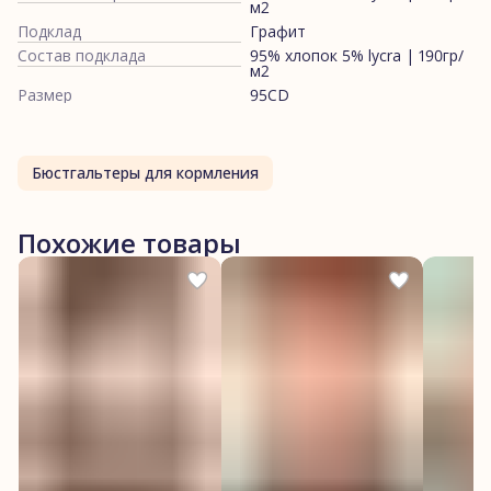
м2
Подклад
Графит
Состав подклада
95% хлопок 5% lycra | 190гр/
м2
Размер
95CD
Бюстгальтеры для кормления
Похожие товары