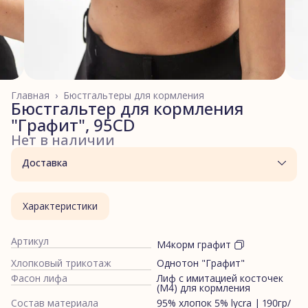
Главная
›
Бюстгальтеры для кормления
Бюстгальтер для кормления
"Графит", 95CD
Нет в наличии
Доставка
Характеристики
Артикул
М4корм графит
Хлопковый трикотаж
Однотон "Графит"
Фасон лифа
Лиф с имитацией косточек
(М4) для кормления
Состав материала
95% хлопок 5% lycra | 190гр/