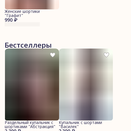
Женские шортики
"Графит"
990 ₽
Бестселлеры
Раздельный купальник с
Купальник с шортами
шортиками "Абстракция"
"Василек"
2 390 ₽
2 390 ₽