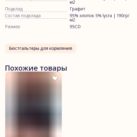
м2
Подклад
Графит
Состав подклада
95% хлопок 5% lycra | 190гр/
м2
Размер
95CD
Бюстгальтеры для кормления
Похожие товары