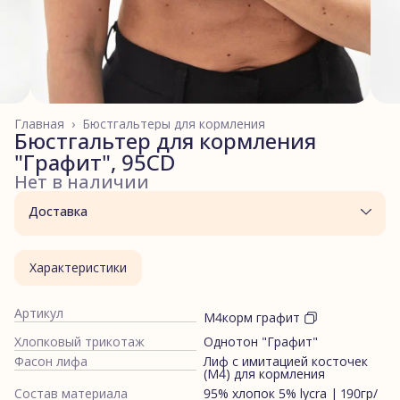
Главная
›
Бюстгальтеры для кормления
Бюстгальтер для кормления
"Графит", 95CD
Нет в наличии
Доставка
Характеристики
Артикул
М4корм графит
Хлопковый трикотаж
Однотон "Графит"
Фасон лифа
Лиф с имитацией косточек
(М4) для кормления
Состав материала
95% хлопок 5% lycra | 190гр/