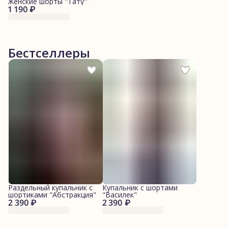
Женские шорты "Тату"
1 190 ₽
Бестселлеры
Раздельный купальник с
Купальник с шортами
шортиками "Абстракция"
"Василек"
2 390 ₽
2 390 ₽