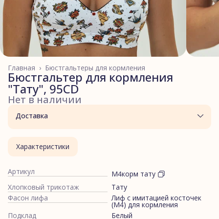
Главная
›
Бюстгальтеры для кормления
Бюстгальтер для кормления
"Тату", 95CD
Нет в наличии
Доставка
Характеристики
Артикул
М4корм тату
Хлопковый трикотаж
Тату
Фасон лифа
Лиф с имитацией косточек
(М4) для кормления
Подклад
Белый