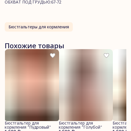
ОБХВАТ ПОД ГРУДЬЮ:67-72
Бюстгальтеры для кормления
Похожие товары
Бюстгальтер для
Бюстгальтер для
Бюстгаль
кормления "Пудровый"
кормления "Голубой"
кормлени