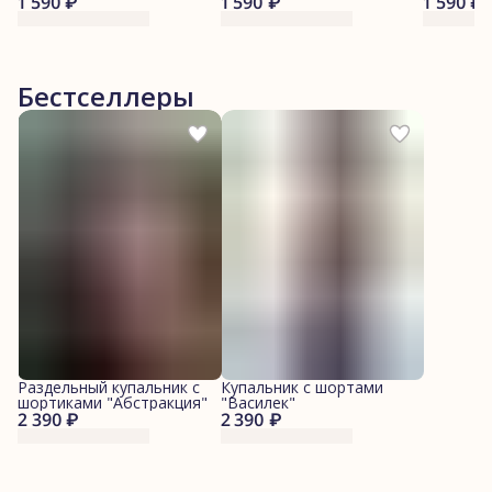
1 590 ₽
1 590 ₽
1 590 ₽
Бестселлеры
Раздельный купальник с
Купальник с шортами
шортиками "Абстракция"
"Василек"
2 390 ₽
2 390 ₽