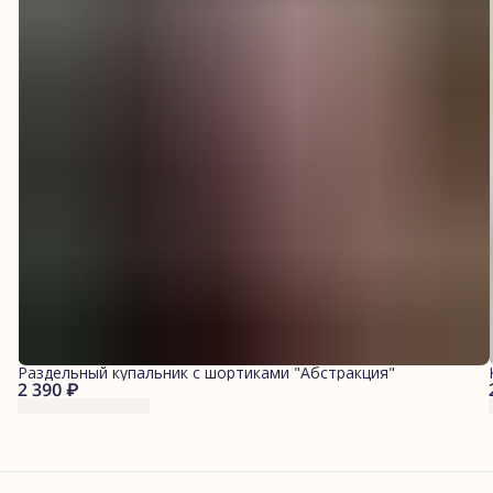
Раздельный купальник с шортиками "Абстракция"
2 390 ₽