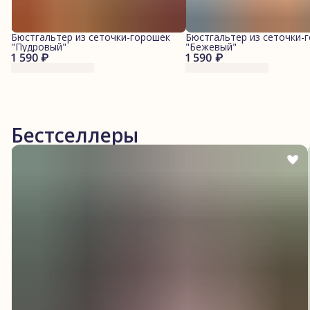
Бюстгальтер из сеточки-горошек
Бюстгальтер из сеточки-
"Пудровый"
"Бежевый"
1 590 ₽
1 590 ₽
Бестселлеры