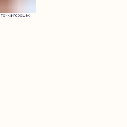
еточки-горошек