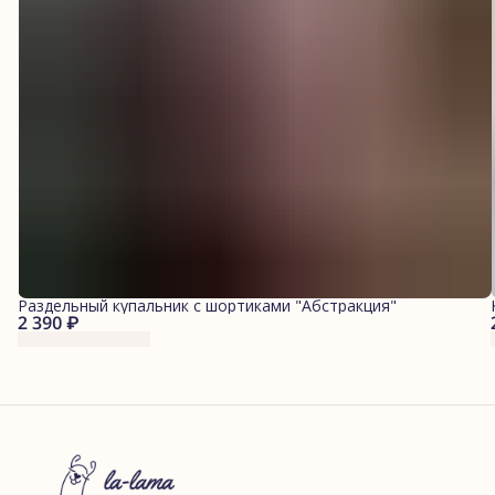
Раздельный купальник с шортиками "Абстракция"
2 390 ₽