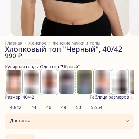
Главная
›
Женское
›
Женские майки и топы
Хлопковый топ "Черный", 40/42
990 ₽
Кулирная гладь: Однотон "Чёрный"
Размер: 40/42
Таблица размеров
40/42
44
46
48
50
52/54
Доставка