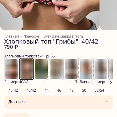
Главная
›
Женское
›
Женские майки и топы
Хлопковый топ "Грибы", 40/42
790 ₽
Хлопковый трикотаж: Грибы
Размер: 40/42
Таблица размеров
40-42
40/42
44
46
48
50
52/54
Доставка