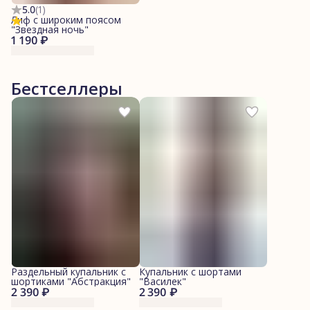
5.0
(
1
)
Лиф с широким поясом
"Звездная ночь"
1 190 ₽
Бестселлеры
Раздельный купальник с
Купальник с шортами
шортиками "Абстракция"
"Василек"
2 390 ₽
2 390 ₽