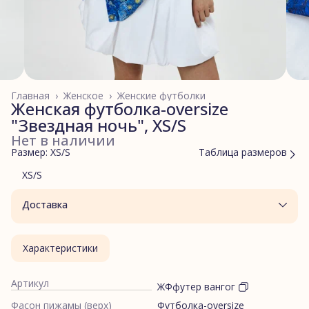
Главная
›
Женское
›
Женские футболки
Женская футболка-oversize
"Звездная ночь", XS/S
Нет в наличии
Размер: XS/S
Таблица размеров
XS/S
Доставка
Характеристики
Артикул
ЖФфутер вангог
Фасон пижамы (верх)
Футболка-oversize