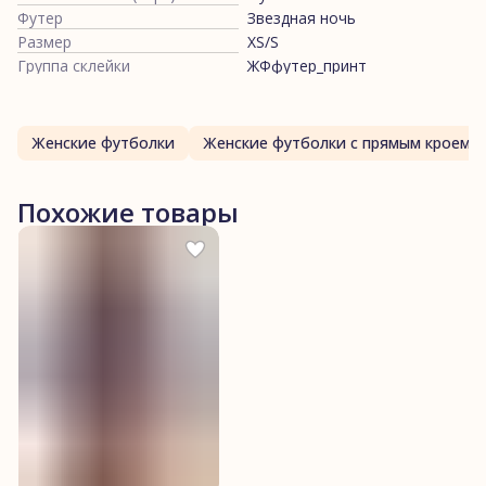
Футер
Звездная ночь
Размер
XS/S
Группа склейки
ЖФфутер_принт
Женские футболки
Женские футболки с прямым кроем
Похожие товары