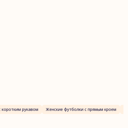
с коротким рукавом
Женские футболки с прямым кроем
Ж