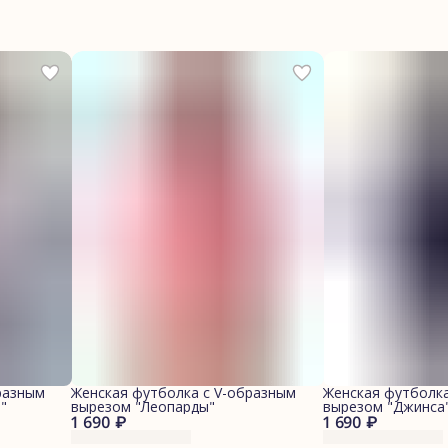
разным
Женская футболка с V-образным
Женская футболка
"
вырезом "Леопарды"
вырезом "Джинса
1 690 ₽
1 690 ₽