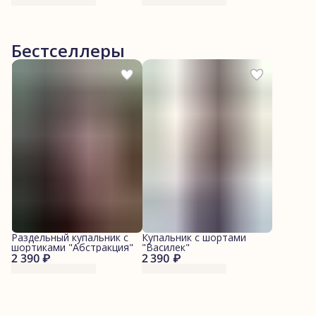
Бестселлеры
Раздельный купальник с
Купальник с шортами
шортиками "Абстракция"
"Василек"
2 390 ₽
2 390 ₽