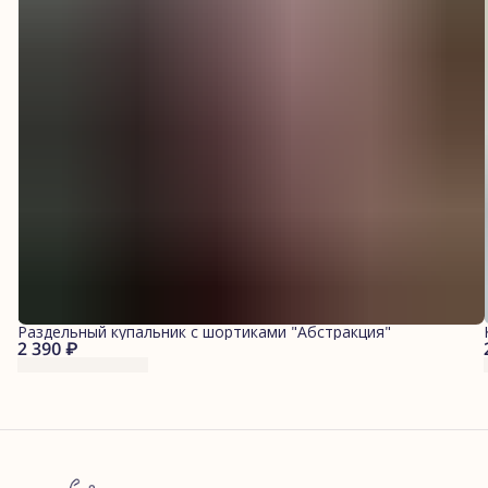
Раздельный купальник с шортиками "Абстракция"
2 390 ₽