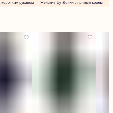
с коротким рукавом
Женские футболки с прямым кроем
Ж