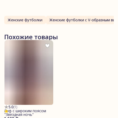
Женские футболки
Женские футболки с V-образным вы
Похожие товары
5.0
(
1
)
Лиф с широким поясом
"Звездная ночь"