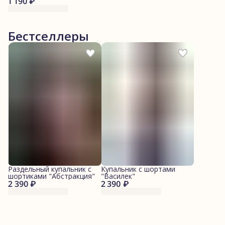
1 190 ₽
Бестселлеры
Раздельный купальник с
Купальник с шортами
шортиками "Абстракция"
"Василек"
2 390 ₽
2 390 ₽