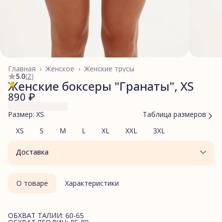
Главная
›
Женское
›
Женские трусы
5.0
(
2
)
Женские боксеры "Гранаты", XS
890 ₽
Размер: XS
Таблица размеров
XS
S
M
L
XL
XXL
3XL
Доставка
О товаре
Характеристики
ОБХВАТ ТАЛИИ: 60-65