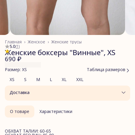
Главная
›
Женское
›
Женские трусы
5.0
(
1
)
Женские боксеры "Винные", XS
690 ₽
Размер: XS
Таблица размеров
XS
S
M
L
XL
XXL
Доставка
О товаре
Характеристики
ОБХВАТ ТАЛИИ: 60-65