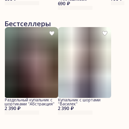
690 ₽
Бестселлеры
Раздельный купальник с
Купальник с шортами
шортиками "Абстракция"
"Василек"
2 390 ₽
2 390 ₽