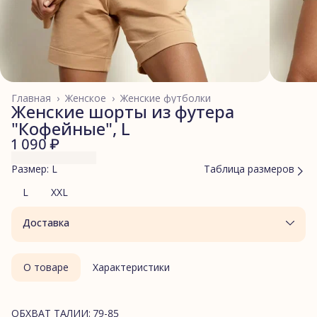
Главная
›
Женское
›
Женские футболки
Женские шорты из футера
"Кофейные", L
1 090 ₽
Размер: L
Таблица размеров
L
XXL
Доставка
О товаре
Характеристики
ОБХВАТ ТАЛИИ: 79-85