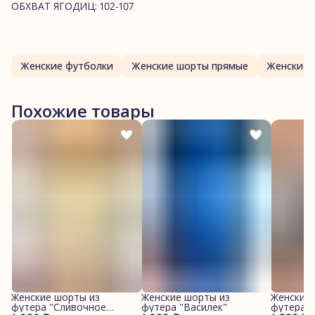
ОБХВАТ ЯГОДИЦ: 102-107
Женские футболки
Женские шорты прямые
Женские 
Похожие товары
Женские шорты из
Женские шорты из
Женские 
футера "Сливочное
футера "Василек"
футера "