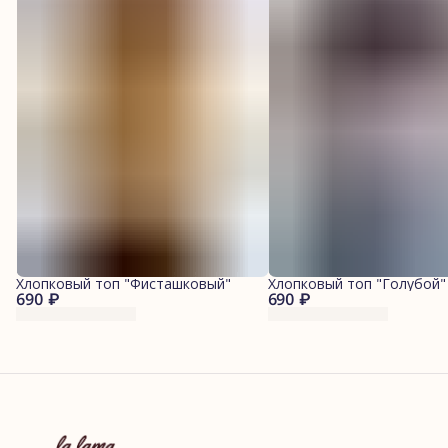
Хлопковый топ "Фисташковый"
Хлопковый топ "Голубой"
690 ₽
690 ₽