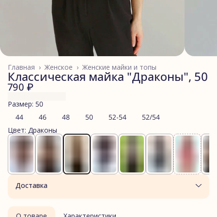
Главная
›
Женское
›
Женские майки и топы
Классическая майка "Драконы", 50
790 ₽
Размер: 50
44
46
48
50
52-54
52/54
Цвет: Драконы
Доставка
О товаре
Характеристики