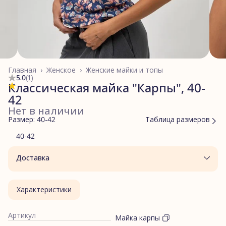
Главная
›
Женское
›
Женские майки и топы
5.0
(
1
)
Классическая майка "Карпы", 40-
42
Нет в наличии
Размер: 40-42
Таблица размеров
40-42
Доставка
Характеристики
Артикул
Майка карпы