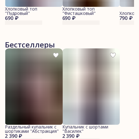
Хлопковый топ
Хлопковый топ
"Пудровый"
"Фисташковый"
Хлопковы
690 ₽
690 ₽
790 ₽
Бестселлеры
Раздельный купальник с
Купальник с шортами
шортиками "Абстракция"
"Василек"
2 390 ₽
2 390 ₽