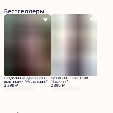
Бестселлеры
Раздельный купальник с
Купальник с шортами
шортиками "Абстракция"
"Василек"
2 390 ₽
2 390 ₽