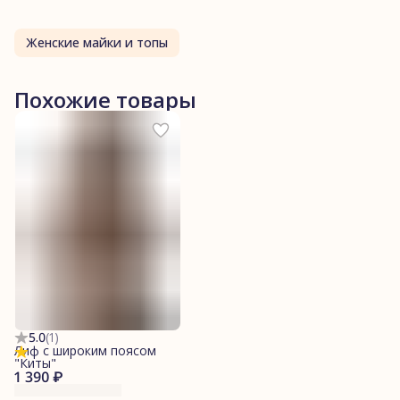
Женские майки и топы
Похожие товары
5.0
(
1
)
Лиф с широким поясом
"Киты"
1 390 ₽