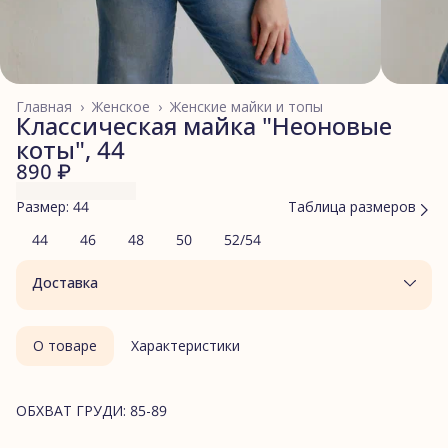
Главная
›
Женское
›
Женские майки и топы
Классическая майка "Неоновые
коты", 44
890 ₽
Размер: 44
Таблица размеров
44
46
48
50
52/54
Доставка
О товаре
Характеристики
ОБХВАТ ГРУДИ: 85-89