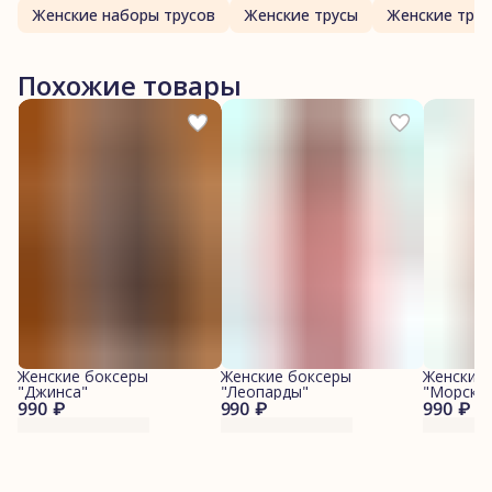
Женские наборы трусов
Женские трусы
Женские трус
Похожие товары
Женские боксеры
Женские боксеры
Женские
"Джинса"
"Леопарды"
"Морские
990 ₽
990 ₽
990 ₽