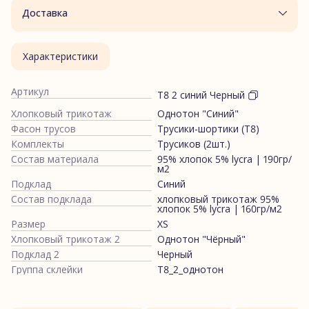
Доставка
Характеристики
Артикул
Т8 2 синий Черный
Хлопковый трикотаж
Однотон "Синий"
Фасон трусов
Трусики-шортики (Т8)
Комплекты
Трусиков (2шт.)
Состав материала
95% хлопок 5% lycra | 190гр/
м2
Подклад
Синий
Состав подклада
хлопковый трикотаж 95%
хлопок 5% lycra | 160гр/м2
Размер
XS
Хлопковый трикотаж 2
Однотон "Чёрный"
Подклад 2
Черный
Группа склейки
Т8_2_однотон