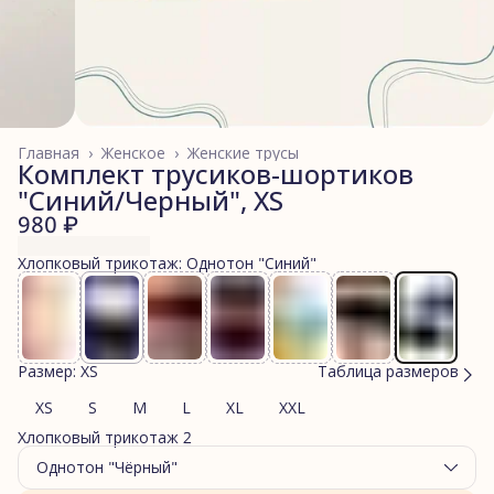
Главная
›
Женское
›
Женские трусы
Комплект трусиков-шортиков
"Синий/Черный", XS
980 ₽
Хлопковый трикотаж: Однотон "Синий"
Размер: XS
Таблица размеров
XS
S
M
L
XL
XXL
Хлопковый трикотаж 2
Однотон "Чёрный"