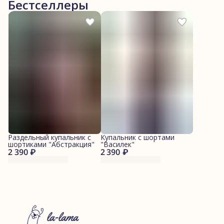
Бестселлеры
Раздельный купальник с
Купальник с шортами
шортиками "Абстракция"
"Василек"
2 390 ₽
2 390 ₽