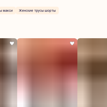
ы макси
Женские трусы шорты