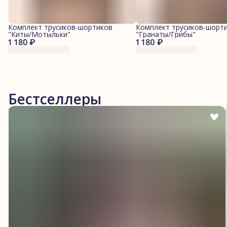
Комплект трусиков-шортиков
Комплект трусиков-шорт
"Киты/Мотыльки"
"Гранаты/Грибы"
1 180 ₽
1 180 ₽
Бестселлеры