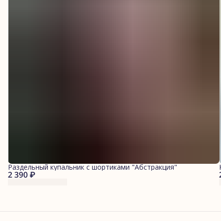
Раздельный купальник с шортиками "Абстракция"
2 390 ₽