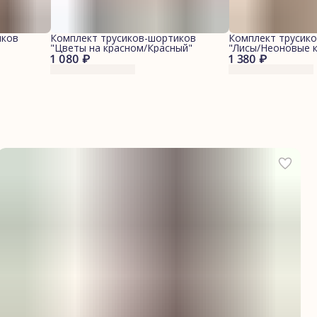
иков
Комплект трусиков-шортиков
Комплект трусик
"Цветы на красном/Красный"
"Лисы/Неоновые 
1 080 ₽
1 380 ₽