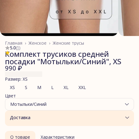
Главная
›
Женское
›
Женские трусы
5.0
(
1
)
Комплект трусиков средней
посадки "Мотыльки/Синий", XS
990 ₽
Размер: XS
XS
S
M
L
XL
XXL
Цвет
Мотыльки/Синий
Доставка
О товаре
Характеристики