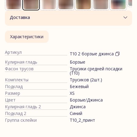
Доставка
Характеристики
Артикул
Т10 2 борзые джинса
Кулирная гладь
Борзые
Фасон трусов
Трусики средней посадки
(Т10)
Комплекты
Трусиков (2шт.)
Подклад
Бежевый
Размер
XS
Цвет
Борзые/Джинса
Кулирная гладь 2
Джинса
Подклад 2
Синий
Группа склейки
Т10_2_принт