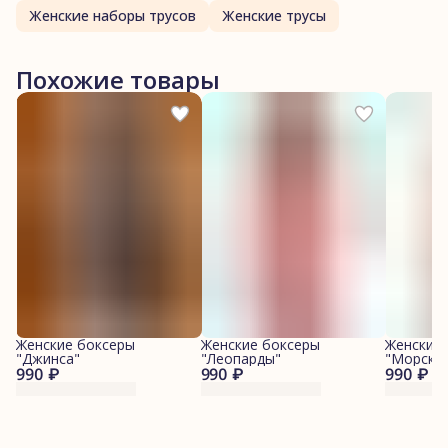
Женские наборы трусов
Женские трусы
Похожие товары
Женские боксеры
Женские боксеры
Женские
"Джинса"
"Леопарды"
"Морские
990 ₽
990 ₽
990 ₽