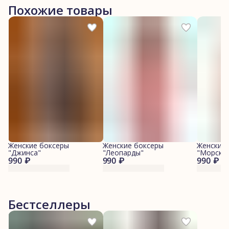
Похожие товары
Женские боксеры
Женские боксеры
Женские
"Джинса"
"Леопарды"
"Морские
990 ₽
990 ₽
990 ₽
Бестселлеры