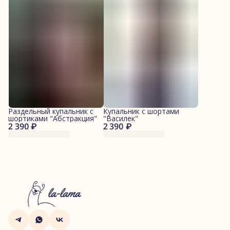
Раздельный купальник с
Купальник с шортами
шортиками "Абстракция"
"Василек"
2 390 ₽
2 390 ₽