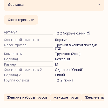
Доставка
Характеристики
Артикул
Т2 2 борзые синий
Хлопковый трикотаж
Борзые
Фасон трусов
Трусики высокой посадки
(Т2)
Комплекты
Трусиков (2шт.)
Подклад
Бежевый
Размер
M
Хлопковый трикотаж 2
Однотон "Синий"
Подклад 2
Синий
Группа склейки
Т2_2_принт
Женские наборы трусов
Женские трусы
Женские трус