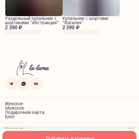
Раздельный купальник с
Купальник с шортами
шортиками "Абстракция"
"Василек"
2 390 ₽
2 390 ₽
Женское
Мужское
Подарочная карта
Блог
Контакты
Адрес
Добавить в корзину