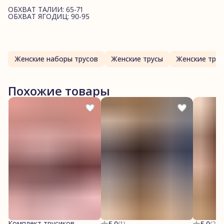
ОБХВАТ ТАЛИИ: 65-71
ОБХВАТ ЯГОДИЦ: 90-95
Женские наборы трусов
Женские трусы
Женские трус
Похожие товары
Комплект трусиков
5.0
(
1
)
5.0
(
2
)