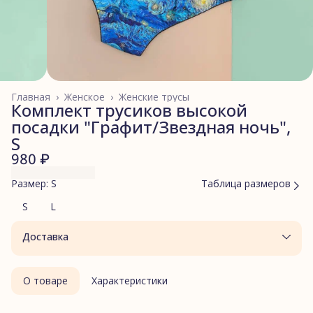
Главная
›
Женское
›
Женские трусы
Комплект трусиков высокой
посадки "Графит/Звездная ночь",
S
980 ₽
Размер: S
Таблица размеров
S
L
Доставка
О товаре
Характеристики