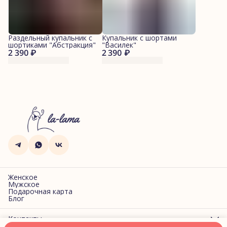
Раздельный купальник с
Купальник с шортами
шортиками "Абстракция"
"Василек"
2 390 ₽
2 390 ₽
Женское
Мужское
Подарочная карта
Блог
Контакты