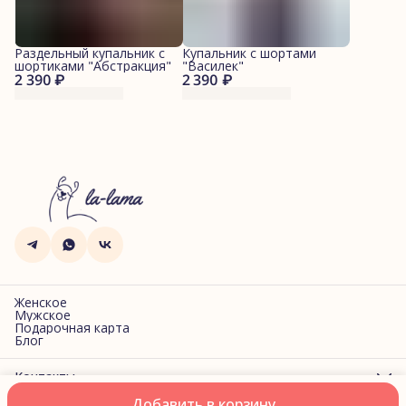
Раздельный купальник с
Купальник с шортами
шортиками "Абстракция"
"Василек"
2 390 ₽
2 390 ₽
Женское
Мужское
Подарочная карта
Блог
Контакты
Адрес
Добавить в корзину