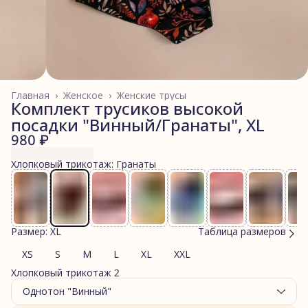
Главная
›
Женское
›
Женские трусы
Комплект трусиков высокой
посадки "Винный/Гранаты", XL
980 ₽
Хлопковый трикотаж: Гранаты
Размер: XL
Таблица размеров
XS
S
M
L
XL
XXL
Хлопковый трикотаж 2
Однотон "Винный"