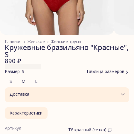
Главная
›
Женское
›
Женские трусы
Кружевные бразильяно "Красные",
S
890 ₽
Размер: S
Таблица размеров
S
M
L
Доставка
Характеристики
Артикул
Т6 красный (сетка)