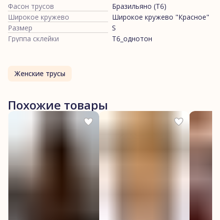
Фасон трусов
Бразильяно (Т6)
Широкое кружево
Широкое кружево "Красное"
Размер
S
Группа склейки
Т6_однотон
Женские трусы
Похожие товары