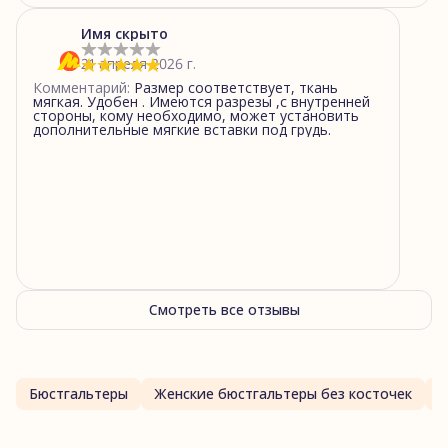
Имя скрыто
21 апреля 2026 г.
Комментарий
:
Размер соответствует, ткань
мягкая. Удобен . Имеются разрезы ,с внутренней
стороны, кому необходимо, может установить
дополнительные мягкие вставки под грудь.
Смотреть все отзывы
Бюстгальтеры
Женские бюстгальтеры без косточек
Ж