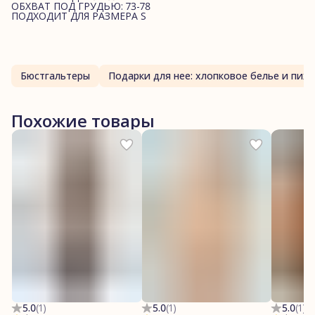
ОБХВАТ ПОД ГРУДЬЮ: 73-78
ПОДХОДИТ ДЛЯ РАЗМЕРА S
Бюстгальтеры
Подарки для нее: хлопк
Похожие товары
5.0
(
1
)
5.0
(
1
)
5.0
(
1
)