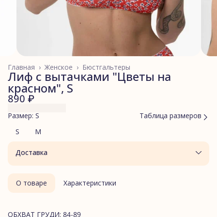
Главная
›
Женское
›
Бюстгальтеры
Лиф с вытачками "Цветы на
красном", S
890 ₽
Размер: S
Таблица размеров
S
M
Доставка
О товаре
Характеристики
ОБХВАТ ГРУДИ: 84-89